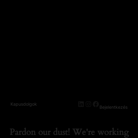
Kapusdolgok
Bejelentkezés
Pardon our dust! We're working