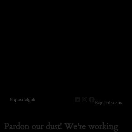
Kapusdolgok
Bejelentkezés
Pardon our dust! We're working